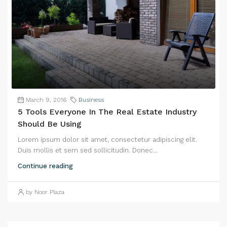
March 9, 2016
Business
5 Tools Everyone In The Real Estate Industry
Should Be Using
Lorem ipsum dolor sit amet, consectetur adipiscing elit.
Duis mollis et sem sed sollicitudin. Donec...
Continue reading
by Noor Plaza