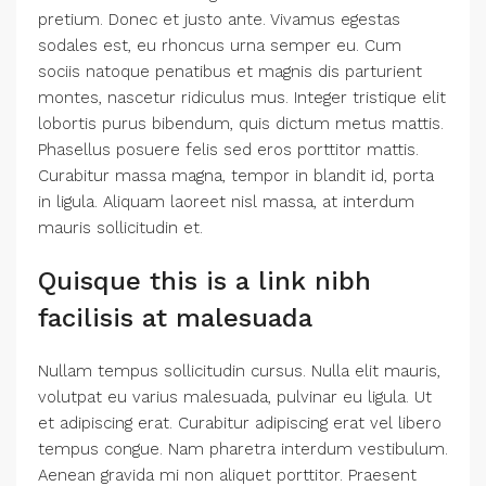
pretium. Donec et justo ante. Vivamus egestas
sodales est, eu rhoncus urna semper eu. Cum
sociis natoque penatibus et magnis dis parturient
montes, nascetur ridiculus mus. Integer tristique elit
lobortis purus bibendum, quis dictum metus mattis.
Phasellus posuere felis sed eros porttitor mattis.
Curabitur massa magna, tempor in blandit id, porta
in ligula. Aliquam laoreet nisl massa, at interdum
mauris sollicitudin et.
Quisque this is a link nibh
facilisis at malesuada
Nullam tempus sollicitudin cursus. Nulla elit mauris,
volutpat eu varius malesuada, pulvinar eu ligula. Ut
et adipiscing erat. Curabitur adipiscing erat vel libero
tempus congue. Nam pharetra interdum vestibulum.
Aenean gravida mi non aliquet porttitor. Praesent