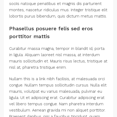
sociis natoque penatibus et magnis dis parturient
montes, nascetur ridiculus mus. Integer tristique elit
lobortis purus bibendum, quis dictum metus mattis.
Phasellus posuere felis sed eros
porttitor mattis
Curabitur massa magna, tempor in blandit id, porta
in ligula. Aliquam laoreet nisl massa, at interdum
mauris sollicitudin et. Mauris risus lectus, tristique at
nisl at, pharetra tristique enim.
Nullam this is a link nibh facilisis, at malesuada orci
congue. Nullam tempus sollicitudin cursus. Nulla elit
mauris, volutpat eu varius malesuada, pulvinar eu
ligula. Ut et adipiscing erat. Curabitur adipiscing erat
vel libero tempus congue. Nam pharetra interdum
vestibulum. Aenean gravida mi non aliquet porttitor.
Praesent dapibus, nisi a faucibus tincidunt, quam