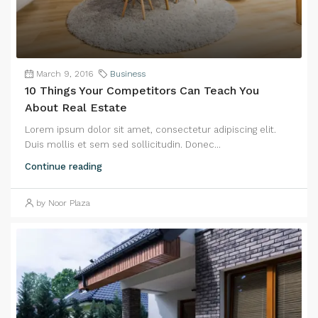
March 9, 2016
Business
10 Things Your Competitors Can Teach You
About Real Estate
Lorem ipsum dolor sit amet, consectetur adipiscing elit.
Duis mollis et sem sed sollicitudin. Donec...
Continue reading
by Noor Plaza