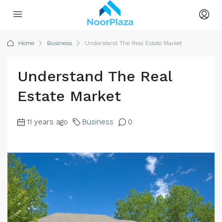
Home
Business
Understand The Real Estate Market
Understand The Real
Estate Market
11 years ago
Business
0