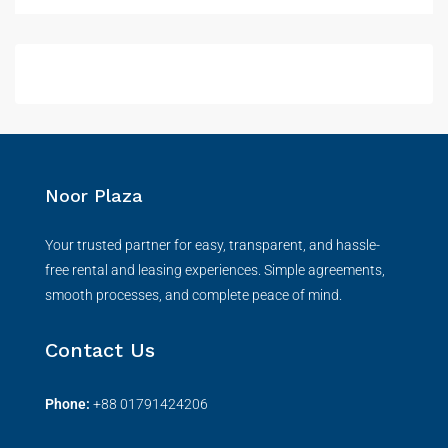
Noor Plaza
Your trusted partner for easy, transparent, and hassle-
free rental and leasing experiences. Simple agreements,
smooth processes, and complete peace of mind.
Contact Us
Phone:
+
88 01791424206