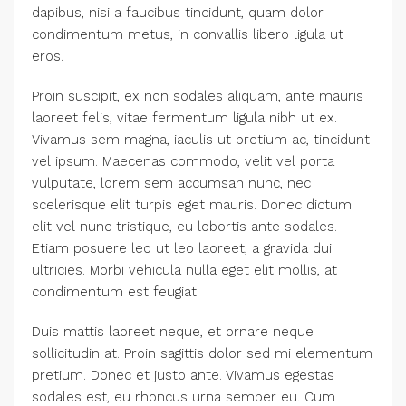
dapibus, nisi a faucibus tincidunt, quam dolor
condimentum metus, in convallis libero ligula ut
eros.
Proin suscipit, ex non sodales aliquam, ante mauris
laoreet felis, vitae fermentum ligula nibh ut ex.
Vivamus sem magna, iaculis ut pretium ac, tincidunt
vel ipsum. Maecenas commodo, velit vel porta
vulputate, lorem sem accumsan nunc, nec
scelerisque elit turpis eget mauris. Donec dictum
elit vel nunc tristique, eu lobortis ante sodales.
Etiam posuere leo ut leo laoreet, a gravida dui
ultricies. Morbi vehicula nulla eget elit mollis, at
condimentum est feugiat.
Duis mattis laoreet neque, et ornare neque
sollicitudin at. Proin sagittis dolor sed mi elementum
pretium. Donec et justo ante. Vivamus egestas
sodales est, eu rhoncus urna semper eu. Cum