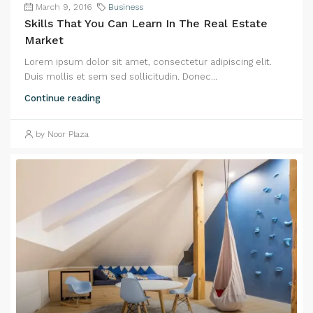
March 9, 2016
Business
Skills That You Can Learn In The Real Estate
Market
Lorem ipsum dolor sit amet, consectetur adipiscing elit.
Duis mollis et sem sed sollicitudin. Donec...
Continue reading
by Noor Plaza