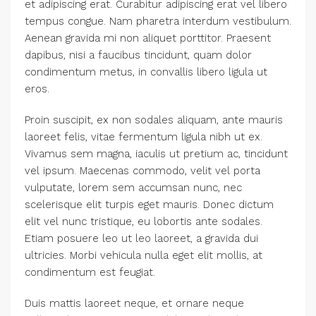
et adipiscing erat. Curabitur adipiscing erat vel libero
tempus congue. Nam pharetra interdum vestibulum.
Aenean gravida mi non aliquet porttitor. Praesent
dapibus, nisi a faucibus tincidunt, quam dolor
condimentum metus, in convallis libero ligula ut
eros.
Proin suscipit, ex non sodales aliquam, ante mauris
laoreet felis, vitae fermentum ligula nibh ut ex.
Vivamus sem magna, iaculis ut pretium ac, tincidunt
vel ipsum. Maecenas commodo, velit vel porta
vulputate, lorem sem accumsan nunc, nec
scelerisque elit turpis eget mauris. Donec dictum
elit vel nunc tristique, eu lobortis ante sodales.
Etiam posuere leo ut leo laoreet, a gravida dui
ultricies. Morbi vehicula nulla eget elit mollis, at
condimentum est feugiat.
Duis mattis laoreet neque, et ornare neque