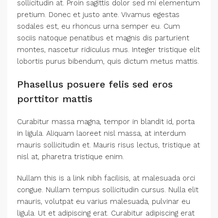
sollicitudin at. Proin sagittis dolor sed mi elementum
pretium. Donec et justo ante. Vivamus egestas
sodales est, eu rhoncus urna semper eu. Cum
sociis natoque penatibus et magnis dis parturient
montes, nascetur ridiculus mus. Integer tristique elit
lobortis purus bibendum, quis dictum metus mattis.
Phasellus posuere felis sed eros
porttitor mattis
Curabitur massa magna, tempor in blandit id, porta
in ligula. Aliquam laoreet nisl massa, at interdum
mauris sollicitudin et. Mauris risus lectus, tristique at
nisl at, pharetra tristique enim.
Nullam this is a link nibh facilisis, at malesuada orci
congue. Nullam tempus sollicitudin cursus. Nulla elit
mauris, volutpat eu varius malesuada, pulvinar eu
ligula. Ut et adipiscing erat. Curabitur adipiscing erat