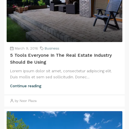
March 9, 2016
Business
5 Tools Everyone In The Real Estate Industry
Should Be Using
Lorem ipsum dolor sit amet, consectetur adipiscing elit.
Duis mollis et sem sed sollicitudin. Donec...
Continue reading
by Noor Plaza