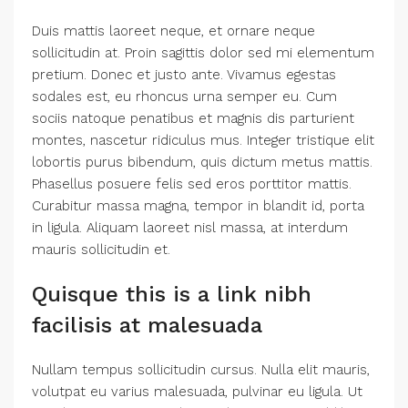
Duis mattis laoreet neque, et ornare neque
sollicitudin at. Proin sagittis dolor sed mi elementum
pretium. Donec et justo ante. Vivamus egestas
sodales est, eu rhoncus urna semper eu. Cum
sociis natoque penatibus et magnis dis parturient
montes, nascetur ridiculus mus. Integer tristique elit
lobortis purus bibendum, quis dictum metus mattis.
Phasellus posuere felis sed eros porttitor mattis.
Curabitur massa magna, tempor in blandit id, porta
in ligula. Aliquam laoreet nisl massa, at interdum
mauris sollicitudin et.
Quisque this is a link nibh
facilisis at malesuada
Nullam tempus sollicitudin cursus. Nulla elit mauris,
volutpat eu varius malesuada, pulvinar eu ligula. Ut