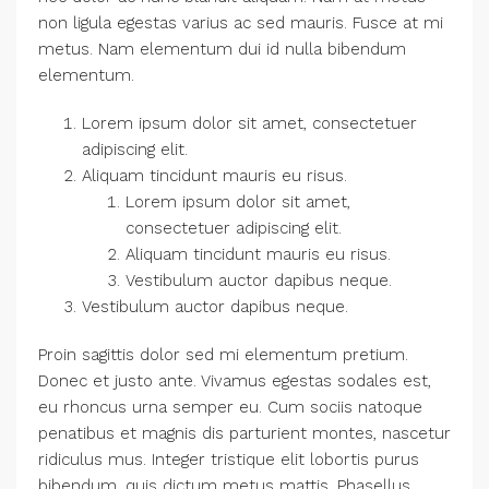
non ligula egestas varius ac sed mauris. Fusce at mi
metus. Nam elementum dui id nulla bibendum
elementum.
Lorem ipsum dolor sit amet, consectetuer
adipiscing elit.
Aliquam tincidunt mauris eu risus.
Lorem ipsum dolor sit amet,
consectetuer adipiscing elit.
Aliquam tincidunt mauris eu risus.
Vestibulum auctor dapibus neque.
Vestibulum auctor dapibus neque.
Proin sagittis dolor sed mi elementum pretium.
Donec et justo ante. Vivamus egestas sodales est,
eu rhoncus urna semper eu. Cum sociis natoque
penatibus et magnis dis parturient montes, nascetur
ridiculus mus. Integer tristique elit lobortis purus
bibendum, quis dictum metus mattis. Phasellus