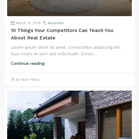
March 9, 2016
Business
10 Things Your Competitors Can Teach You
About Real Estate
Lorem ipsum dolor sit amet, consectetur adipiscing elit.
Duis mollis et sem sed sollicitudin. Donec...
Continue reading
by Noor Plaza