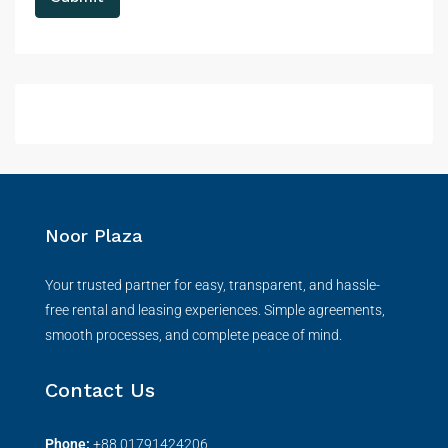
Noor Plaza
Your trusted partner for easy, transparent, and hassle-
free rental and leasing experiences. Simple agreements,
smooth processes, and complete peace of mind.
Contact Us
Phone:
+
88 01791424206