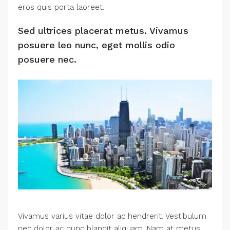
eros quis porta laoreet.
Sed ultrices placerat metus. Vivamus
posuere leo nunc, eget mollis odio
posuere nec.
Vivamus varius vitae dolor ac hendrerit. Vestibulum
nec dolor ac nunc blandit aliquam. Nam at metus